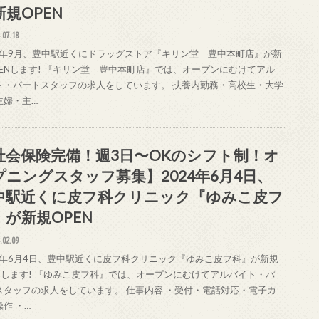
新規OPEN
.07.18
24年9月、豊中駅近くにドラッグストア『キリン堂 豊中本町店』が新
PENします! 『キリン堂 豊中本町店』では、オープンにむけてアル
ト・パートスタッフの求人をしています。 扶養内勤務・高校生・大学
主婦・主…
社会保険完備！週3日〜OKのシフト制！オ
プニングスタッフ募集】2024年6月4日、
中駅近くに皮フ科クリニック『ゆみこ皮フ
』が新規OPEN
.02.09
24年6月4日、豊中駅近くに皮フ科クリニック『ゆみこ皮フ科』が新規
ENします! 『ゆみこ皮フ科』では、オープンにむけてアルバイト・パ
スタッフの求人をしています。 仕事内容 ・受付・電話対応・電子カ
作 ・…