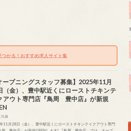
見つかる！おすすめ求人サイト集
オープニングスタッフ募集】2025年11月
8日（金）、豊中駅近くにローストチキンテ
クアウト専門店『鳥周 豊中店』が新規
EN
.11.26
25年11月28日（金）、豊中駅近くにローストチキンテイクアウト専門
鳥周 豊中店』が新規OPENします! 『鳥周 豊中店』では、オープ