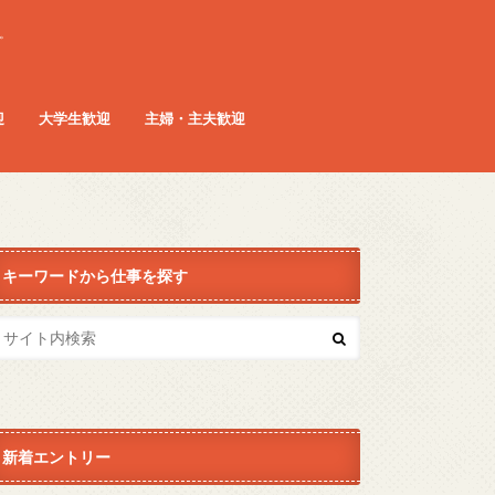
。
迎
大学生歓迎
主婦・主夫歓迎
キーワードから仕事を探す
新着エントリー