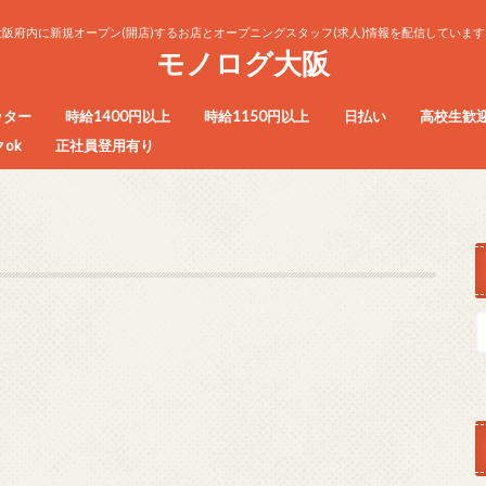
大阪府内に新規オープン(開店)するお店とオープニングスタッフ(求人)情報を配信しています
モノログ大阪
ッター
時給1400円以上
時給1150円以上
日払い
高校生歓
ok
正社員登用有り