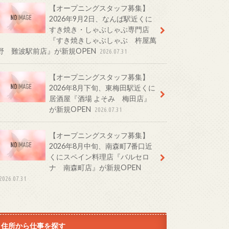
【オープニングスタッフ募集】
2026年9月2日、なんば駅近くに
すき焼き・しゃぶしゃぶ専門店
『すき焼きしゃぶしゃぶ 杵屋萬
野 難波駅前店』が新規OPEN
2026.07.31
【オープニングスタッフ募集】
2026年8月下旬、東梅田駅近くに
居酒屋『酒場 よそみ 梅田店』
が新規OPEN
2026.07.31
【オープニングスタッフ募集】
2026年8月中旬、南森町7番口近
くにスペイン料理店『バルセロ
ナ 南森町店』が新規OPEN
2026.07.31
住所から仕事を探す