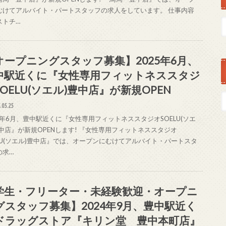
むけてアルバイト・パートスタッフの求人をしています。 仕事内容
ストチ…
オープニングスタッフ募集】2025年6月、
中駅近くに『女性専用フィットネススタジ
OELU(ソエル)豊中店』が新規OPEN
.05.25
25年6月、豊中駅近くに『女性専用フィットネススタジオSOELU(ソエ
豊中店』が新規OPENします! 『女性専用フィットネススタジオ
ELU(ソエル)豊中店』では、オープンにむけてアルバイト・パートスタ
の求…
学生・フリーター・未経験歓迎・オープニ
グスタッフ募集】2024年9月、豊中駅近く
ドラッグストア『キリン堂 豊中本町店』