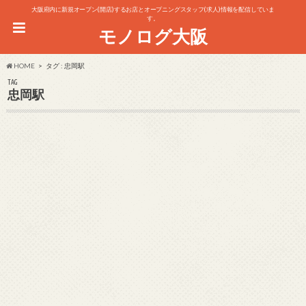
大阪府内に新規オープン(開店)するお店とオープニングスタッフ(求人)情報を配信していま
す。
モノログ大阪
HOME
タグ : 忠岡駅
TAG
忠岡駅