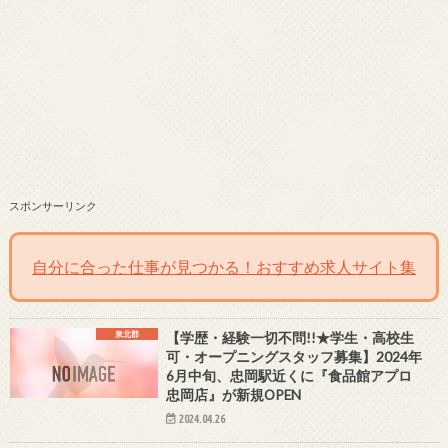
スポンサーリンク
自分に合った仕事が見つかる！おすすめ求人サイト集
泉北郡
【学歴・経験一切不問!!★学生・高校生
可・オープニングスタッフ募集】2024年
6月中旬、忠岡駅近くに『食品館アプロ
忠岡店』が新規OPEN
2024.04.26