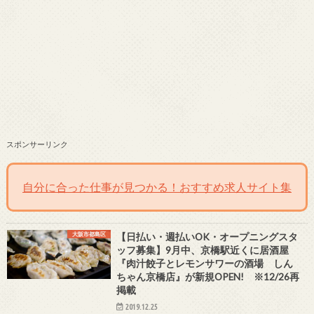
スポンサーリンク
自分に合った仕事が見つかる！おすすめ求人サイト集
大阪市都島区
【日払い・週払いOK・オープニングスタ
ッフ募集】9月中、京橋駅近くに居酒屋
『肉汁餃子とレモンサワーの酒場 しん
ちゃん京橋店』が新規OPEN! ※12/26再
掲載
2019.12.25