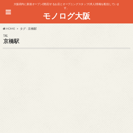
大阪府内に新規オープン(開店)するお店とオープニングスタッフ(求人)情報を配信していま
す。
モノログ大阪
HOME
タグ : 京橋駅
TAG
京橋駅