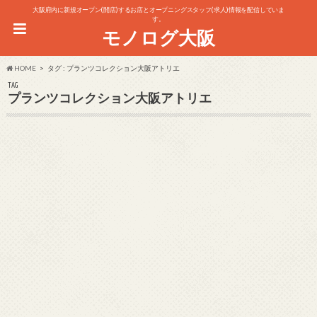
大阪府内に新規オープン(開店)するお店とオープニングスタッフ(求人)情報を配信していま
す。
モノログ大阪
HOME
タグ : プランツコレクション大阪アトリエ
TAG
プランツコレクション大阪アトリエ