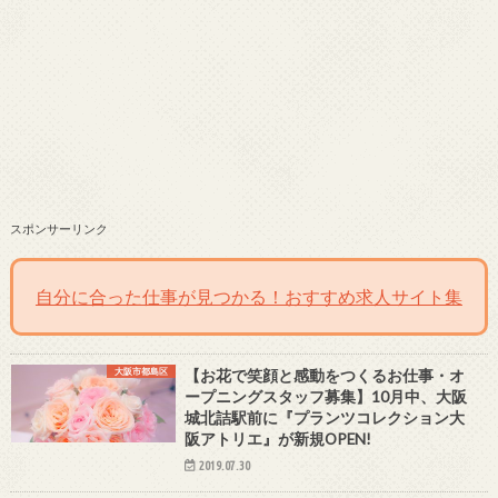
スポンサーリンク
自分に合った仕事が見つかる！おすすめ求人サイト集
大阪市都島区
【お花で笑顔と感動をつくるお仕事・オ
ープニングスタッフ募集】10月中、大阪
城北詰駅前に『プランツコレクション大
阪アトリエ』が新規OPEN!
2019.07.30