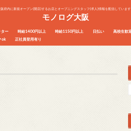
大阪府内に新規オープン(開店)するお店とオープニングスタッフ(求人)情報を配信しています
モノログ大阪
ッター
時給1400円以上
時給1150円以上
日払い
高校生歓
ok
正社員登用有り