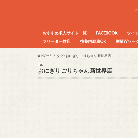
おすすめ求人サイト一覧
FACEBOOK
ツイ
フリーター歓迎
扶養内勤務OK
副業Wワーク
目的別アルバイト求人サイトまとめ
HOME
タグ : おにぎり ごりちゃん 新世界店
TAG
おにぎり ごりちゃん 新世界店