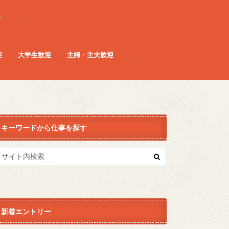
。
迎
大学生歓迎
主婦・主夫歓迎
キーワードから仕事を探す
新着エントリー