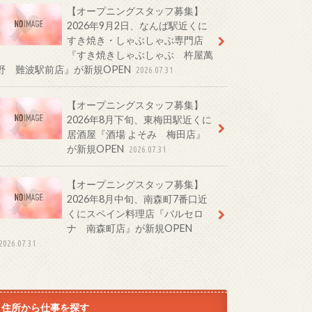
【オープニングスタッフ募集】
2026年9月2日、なんば駅近くに
すき焼き・しゃぶしゃぶ専門店
『すき焼きしゃぶしゃぶ 杵屋萬
野 難波駅前店』が新規OPEN
2026.07.31
【オープニングスタッフ募集】
2026年8月下旬、東梅田駅近くに
居酒屋『酒場 よそみ 梅田店』
が新規OPEN
2026.07.31
【オープニングスタッフ募集】
2026年8月中旬、南森町7番口近
くにスペイン料理店『バルセロ
ナ 南森町店』が新規OPEN
2026.07.31
住所から仕事を探す