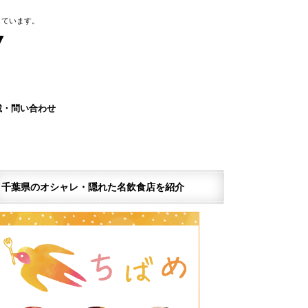
しています。
載・問い合わせ
ページを作りませんか？
ナー広告のご案内
報窓口
情報掲載依頼(無料)
グ千葉求人情報紹介サービス
ア運営サポーター募集
望の企業・店舗様
千葉県のオシャレ・隠れた名飲食店を紹介