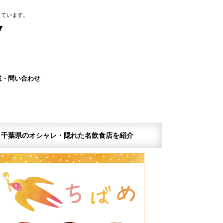
しています。
載・問い合わせ
ページを作りませんか？
ナー広告のご案内
報窓口
情報掲載依頼(無料)
グ千葉求人情報紹介サービス
ア運営サポーター募集
望の企業・店舗様
千葉県のオシャレ・隠れた名飲食店を紹介