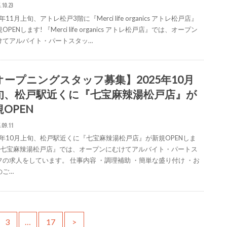
.10.23
5年11月上旬、アトレ松戸3階に『Merci life organics アトレ松戸店』
OPENします! 『Merci life organics アトレ松戸店』では、オープン
けてアルバイト・パートスタッ…
オープニングスタッフ募集】2025年10月
旬、松戸駅近くに『七宝麻辣湯松戸店』が
OPEN
.09.11
25年10月上旬、松戸駅近くに『七宝麻辣湯松戸店』が新規OPENしま
 『七宝麻辣湯松戸店』では、オープンにむけてアルバイト・パートス
フの求人をしています。 仕事内容 ・調理補助 ・簡単な盛り付け ・お
のご…
3
…
17
>