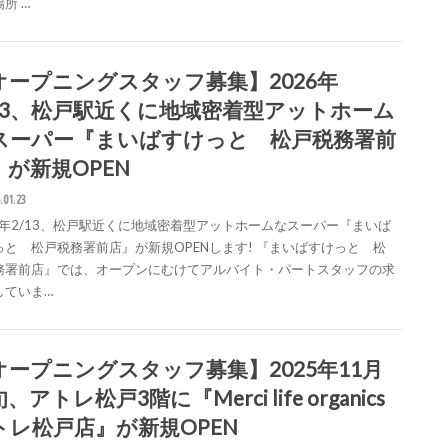
所 …
オープニングスタッフ募集】2026年
/13、松戸駅近くに地域密着型アットホーム
スーパー『まいばすけっと 松戸税務署前
』が新規OPEN
.01.23
26年2/13、松戸駅近くに地域密着型アットホームなスーパー『まいば
っと 松戸税務署前店』が新規OPENします! 『まいばすけっと 松
務署前店』では、オープンにむけてアルバイト・パートスタッフの求
していま…
オープニングスタッフ募集】2025年11月
、アトレ松戸3階に『Merci life organics
トレ松戸店』が新規OPEN