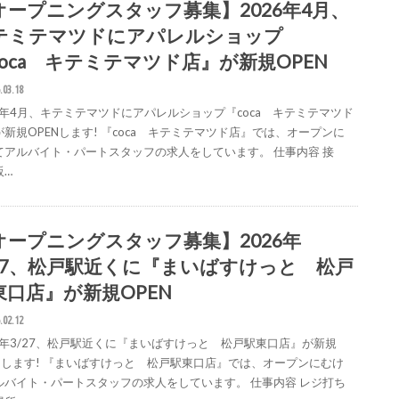
オープニングスタッフ募集】2026年4月、
テミテマツドにアパレルショップ
coca キテミテマツド店』が新規OPEN
.03.18
26年4月、キテミテマツドにアパレルショップ『coca キテミテマツド
が新規OPENします! 『coca キテミテマツド店』では、オープンに
てアルバイト・パートスタッフの求人をしています。 仕事内容 接
販…
オープニングスタッフ募集】2026年
/27、松戸駅近くに『まいばすけっと 松戸
東口店』が新規OPEN
.02.12
26年3/27、松戸駅近くに『まいばすけっと 松戸駅東口店』が新規
ENします! 『まいばすけっと 松戸駅東口店』では、オープンにむけ
ルバイト・パートスタッフの求人をしています。 仕事内容 レジ打ち