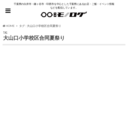
千葉県の白井市・鎌ヶ谷市・印西市を中心とした千葉県にあるお店・ご飯・イベント情報
などを配信しています。
HOME
タグ : 大山口小学校区合同夏祭り
TAG
大山口小学校区合同夏祭り