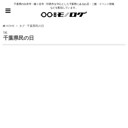
千葉県の白井市・鎌ヶ谷市・印西市を中心とした千葉県にあるお店・ご飯・イベント情報
などを配信しています。
HOME
タグ : 千葉県民の日
TAG
千葉県民の日