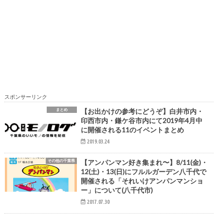
スポンサーリンク
まとめ
【お出かけの参考にどうぞ】白井市内・
印西市内・鎌ケ谷市内にて2019年4月中
に開催される11のイベントまとめ
2019.03.24
その他の千葉県
【アンパンマン好き集まれ〜】8/11(金)・
12(土)・13(日)にフルルガーデン八千代で
開催される「それいけアンパンマンショ
ー」について(八千代市)
2017.07.30