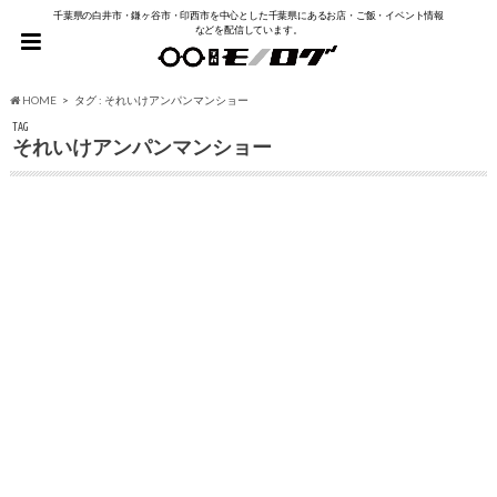
千葉県の白井市・鎌ヶ谷市・印西市を中心とした千葉県にあるお店・ご飯・イベント情報
などを配信しています。
HOME
タグ : それいけアンパンマンショー
TAG
それいけアンパンマンショー