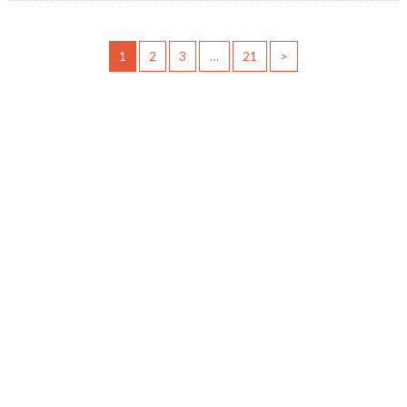
1
2
3
…
21
>