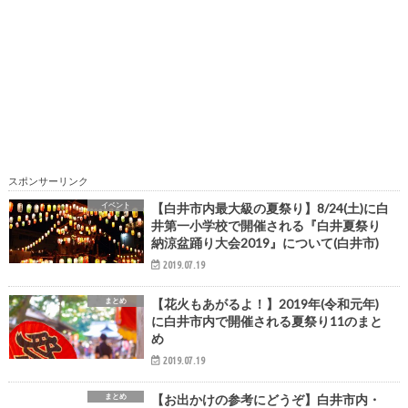
スポンサーリンク
イベント
【白井市内最大級の夏祭り】8/24(土)に白
井第一小学校で開催される『白井夏祭り
納涼盆踊り大会2019』について(白井市)
2019.07.19
まとめ
【花火もあがるよ！】2019年(令和元年)
に白井市内で開催される夏祭り11のまと
め
2019.07.19
まとめ
【お出かけの参考にどうぞ】白井市内・