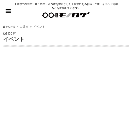
千葉県の白井市・鎌ヶ谷市・印西市を中心とした千葉県にあるお店・ご飯・イベント情報
などを配信しています。
HOME
白井市
イベント
CATEGORY
イベント