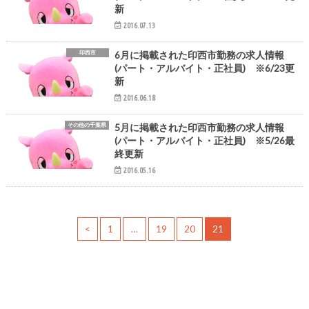
新
2016.07.13
印西市
6月に掲載された印西市勤務の求人情報
(パート・アルバイト・正社員) ※6/23更
新
2016.06.18
その他の千葉県
5月に掲載された印西市勤務の求人情報
(パート・アルバイト・正社員) ※5/26最
終更新
2016.05.16
<
1
…
19
20
21