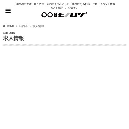
千葉県の白井市・鎌ヶ谷市・印西市を中心とした千葉県にあるお店・ご飯・イベント情報
などを配信しています。
HOME
印西市
求人情報
CATEGORY
求人情報