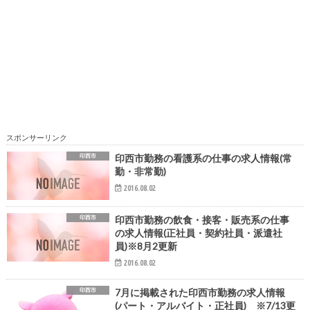
スポンサーリンク
印西市
印西市勤務の看護系の仕事の求人情報(常
勤・非常勤)
2016.08.02
印西市
印西市勤務の飲食・接客・販売系の仕事
の求人情報(正社員・契約社員・派遣社
員)※8月2更新
2016.08.02
印西市
7月に掲載された印西市勤務の求人情報
(パート・アルバイト・正社員) ※7/13更